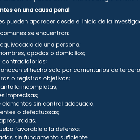
entes en una causa penal
s pueden aparecer desde el inicio de la investiga
 comunes se encuentran:
n equivocada de una persona;
nombres, apodos o domicilios;
 contradictorias;
conocen el hecho solo por comentarios de tercero
as o registros objetivos;
antalla incompletas;
es imprecisas;
 elementos sin control adecuado;
ientes o defectuosas;
 apresuradas;
ueba favorable a la defensa;
das sin fundamento suficiente.