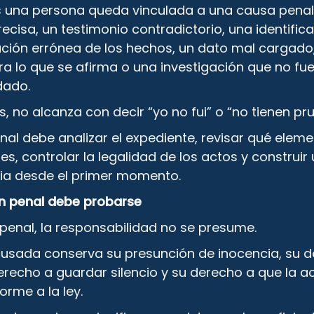
 una persona queda vinculada a una causa penal
ecisa, un testimonio contradictorio, una identific
ación errónea de los hechos, un dato mal cargad
a lo que se afirma o una investigación que no fu
dado.
, no alcanza con decir “yo no fui” o “no tienen pr
nal debe analizar el expediente, revisar qué eleme
es, controlar la legalidad de los actos y construir
ria desde el primer momento.
n penal debe probarse
penal, la responsabilidad no se presume.
usada conserva su presunción de inocencia, su 
erecho a guardar silencio y su derecho a que la 
rme a la ley.