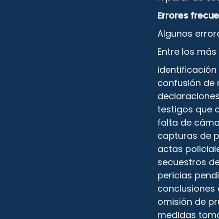
Errores frecu
Algunos errore
Entre los más
identificació
confusión de 
declaraciones
testigos que 
falta de cámar
capturas de p
actas policial
secuestros de
pericias pend
conclusiones
omisión de pr
medidas toma