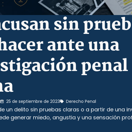
cusan sin prueb
hacer ante una
stigación penal
ha
25 de septiembre de 2023
Derecho Penal
 un delito sin pruebas claras o a partir de una i
ede generar miedo, angustia y una sensación pro