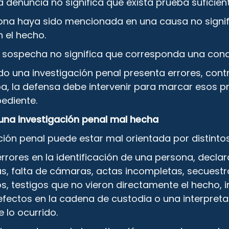
 denuncia no significa que exista prueba suficient
ona haya sido mencionada en una causa no signi
 el hecho.
 sospecha no significa que corresponda una con
do una investigación penal presenta errores, cont
ba, la defensa debe intervenir para marcar esos 
pediente.
 una investigación penal mal hecha
ción penal puede estar mal orientada por distinto
rrores en la identificación de una persona, decla
as, falta de cámaras, actas incompletas, secuest
 testigos que no vieron directamente el hecho, 
efectos en la cadena de custodia o una interpreta
 lo ocurrido.