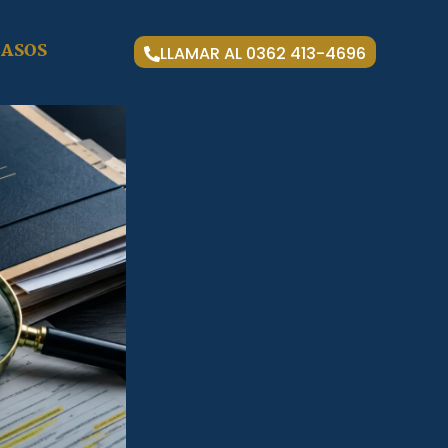
CASOS
LLAMAR AL 0362 413-4696