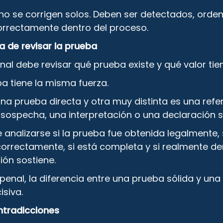
 no se corrigen solos. Deben ser detectados, orde
rrectamente dentro del proceso.
a de revisar la prueba
al debe revisar qué prueba existe y qué valor tie
a tiene la misma fuerza.
na prueba directa y otra muy distinta es una refe
a sospecha, una interpretación o una declaración s
analizarse si la prueba fue obtenida legalmente, 
orrectamente, si está completa y si realmente d
ión sostiene.
penal, la diferencia entre una prueba sólida y una
isiva.
ntradicciones