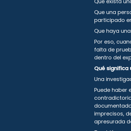
Que exista una
Que una pers
participado en
Que haya una
Por eso, cuan
falta de prue
dentro del ex
Qué significa
Una investiga
Puede haber e
contradictori
documentados,
imprecisos, d
apresurada de