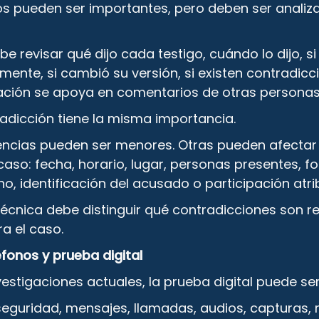
os pueden ser importantes, pero deben ser anali
e revisar qué dijo cada testigo, cuándo lo dijo, si
mente, si cambió su versión, si existen contradicc
ración se apoya en comentarios de otras personas
adicción tiene la misma importancia.
encias pueden ser menores. Otras pueden afecta
 caso: fecha, horario, lugar, personas presentes, 
ho, identificación del acusado o participación atri
écnica debe distinguir qué contradicciones son r
a el caso.
fonos y prueba digital
estigaciones actuales, la prueba digital puede se
guridad, mensajes, llamadas, audios, capturas, 