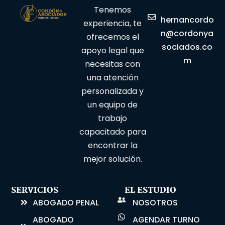
Tenemos
hernancordo
experiencia, te
n@cordonya
ofrecemos el
sociados.co
apoyo legal que
m
necesitas con
una atención
personalizada y
un equipo de
trabajo
capacitado para
encontrar la
mejor solución.
SERVICIOS
EL ESTUDIO
ABOGADO PENAL
NOSOTROS
ABOGADO
AGENDAR TURNO