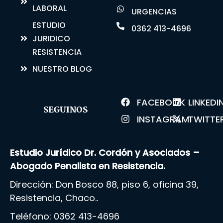
LABORAL
URGENCIAS
ESTUDIO
0362 413-4696
JURIDICO
RESISTENCIA
NUESTRO BLOG
FACEBOOK
LINKEDI
SEGUINOS
INSTAGRAM
TWITTE
Estudio Jurídico Dr. Cordón y Asociados –
Abogado Penalista en Resistencia.
Dirección: Don Bosco 88, piso 6, oficina 39,
Resistencia, Chaco..
Teléfono:
0362 413-4696