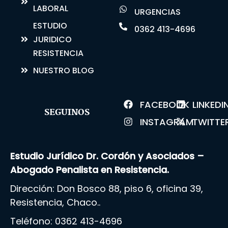
LABORAL
URGENCIAS
ESTUDIO
0362 413-4696
JURIDICO
RESISTENCIA
NUESTRO BLOG
FACEBOOK
LINKEDI
SEGUINOS
INSTAGRAM
TWITTE
Estudio Jurídico Dr. Cordón y Asociados –
Abogado Penalista en Resistencia.
Dirección: Don Bosco 88, piso 6, oficina 39,
Resistencia, Chaco..
Teléfono:
0362 413-4696