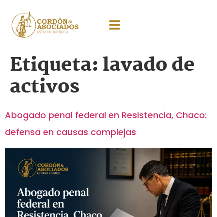
Etiqueta:
lavado de
activos
Abogado penal federal en Resistencia, Chaco:
defensa en causas complejas