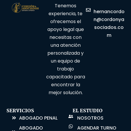
Tenemos
hernancordo
experiencia, te
n@cordonya
ofrecemos el
sociados.co
apoyo legal que
m
necesitas con
una atención
personalizada y
un equipo de
trabajo
capacitado para
encontrar la
mejor solución.
SERVICIOS
EL ESTUDIO
ABOGADO PENAL
NOSOTROS
ABOGADO
AGENDAR TURNO