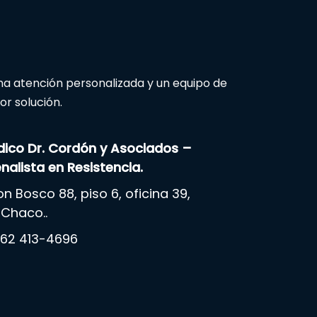
na atención personalizada y un equipo de
r solución.
ídico Dr. Cordón y Asociados –
alista en Resistencia.
on Bosco 88, piso 6, oficina 39,
 Chaco..
62 413-4696