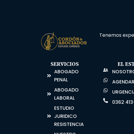
Tenemos experi
SERVICIOS
EL ES
ABOGADO
NOSOTR
PENAL
AGENDAR
ABOGADO
URGENCI
LABORAL
0362 41
ESTUDIO
JURIDICO
RESISTENCIA