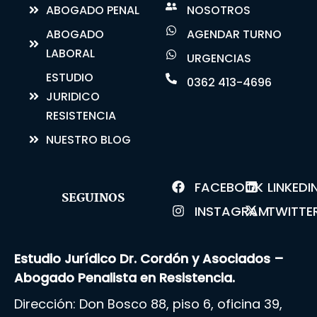
ABOGADO PENAL
NOSOTROS
ABOGADO
AGENDAR TURNO
LABORAL
URGENCIAS
ESTUDIO
0362 413-4696
JURIDICO
RESISTENCIA
NUESTRO BLOG
FACEBOOK
LINKEDI
SEGUINOS
INSTAGRAM
TWITTE
Estudio Jurídico Dr. Cordón y Asociados –
Abogado Penalista en Resistencia.
Dirección: Don Bosco 88, piso 6, oficina 39,