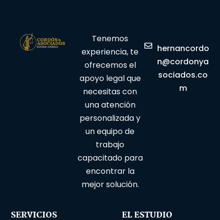
Tenemos
hernancordo
experiencia, te
n@cordonya
ofrecemos el
sociados.co
apoyo legal que
m
necesitas con
una atención
personalizada y
un equipo de
trabajo
capacitado para
encontrar la
mejor solución.
SERVICIOS
EL ESTUDIO